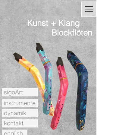
Kunst + Klang
Blockflöten
sigoArt
instrumente
dynamik
kontakt
english